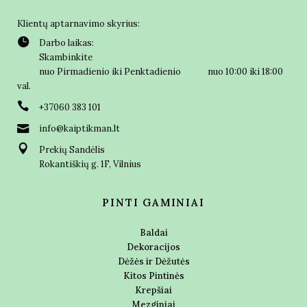
Klientų aptarnavimo skyrius:
Darbo laikas:
Skambinkite
nuo Pirmadienio iki Penktadienio nuo 10:00 iki 18:00
val.
+37060 383 101
info@kaiptikman.lt
Prekių Sandėlis
Rokantiškių g. 1F, Vilnius
PINTI GAMINIAI
Baldai
Dekoracijos
Dėžės ir Dėžutės
Kitos Pintinės
Krepšiai
Mezginiai