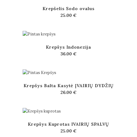
Krepšelis Sodo ovalus
25.00
€
Krepšys Indonezija
36.00
€
Krepšys Balta Kasytė ĮVAIRIŲ DYDŽIŲ
26.00
€
Krepšys Kuprotas IVAIRIŲ SPALVŲ
25.00
€