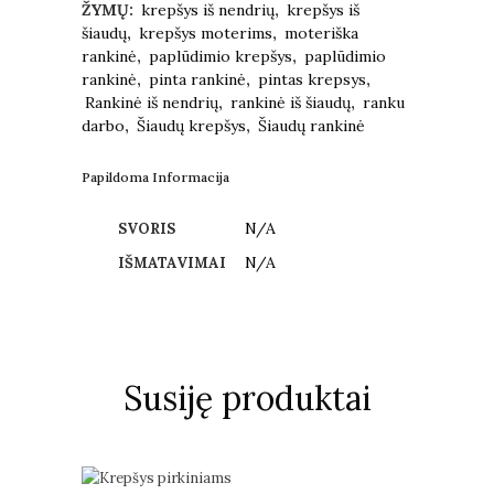
ŽYMŲ:
krepšys iš nendrių
,
krepšys iš
šiaudų
,
krepšys moterims
,
moteriška
rankinė
,
paplūdimio krepšys
,
paplūdimio
rankinė
,
pinta rankinė
,
pintas krepsys
,
Rankinė iš nendrių
,
rankinė iš šiaudų
,
ranku
darbo
,
Šiaudų krepšys
,
Šiaudų rankinė
Papildoma Informacija
N/A
SVORIS
N/A
IŠMATAVIMAI
Susiję produktai