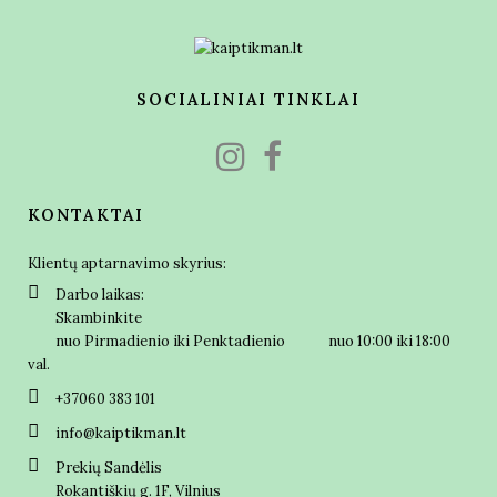
SOCIALINIAI TINKLAI
KONTAKTAI
Klientų aptarnavimo skyrius:
Darbo laikas:
Skambinkite
nuo Pirmadienio iki Penktadienio nuo 10:00 iki 18:00
val.
+37060 383 101
info@kaiptikman.lt
Prekių Sandėlis
Rokantiškių g. 1F, Vilnius