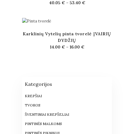
40.05
€
–
53.40
€
Karklinių Vytelių pinta tvorelė ĮVAIRIŲ
DYDŽIŲ
14.00
€
–
16.00
€
Kategorijos
KREPŠIAI
TVOROS
ŠVENTINIAI KREPŠELIAI
PINTINĖS MALKOMS
PINTINĖS PIKNIKUI