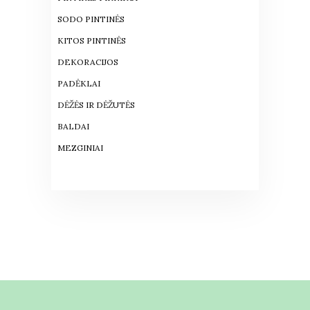
SODO PINTINĖS
KITOS PINTINĖS
DEKORACIJOS
PADĖKLAI
DĖŽĖS IR DĖŽUTĖS
BALDAI
MEZGINIAI