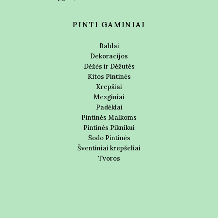
PINTI GAMINIAI
Baldai
Dekoracijos
Dėžės ir Dėžutės
Kitos Pintinės
Krepšiai
Mezginiai
Padėklai
Pintinės Malkoms
Pintinės Piknikui
Sodo Pintinės
Šventiniai krepšeliai
Tvoros