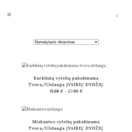
0
Karklinių vytelių pakabinama
Tvora/Uždanga ĮVAIRIŲ DYDŽIŲ
31.68
€
–
57.60
€
Miskantos vytelių pakabinama
Tvora/Uždanga ĮVAIRIŲ DYDŽIŲ