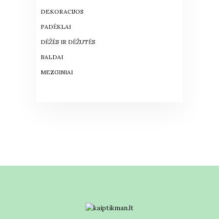
DEKORACIJOS
PADĖKLAI
DĖŽĖS IR DĖŽUTĖS
BALDAI
MEZGINIAI