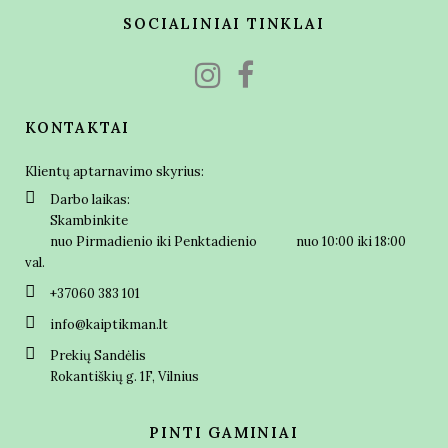
SOCIALINIAI TINKLAI
KONTAKTAI
Klientų aptarnavimo skyrius:
Darbo laikas:
Skambinkite
nuo Pirmadienio iki Penktadienio nuo 10:00 iki 18:00
val.
+37060 383 101
info@kaiptikman.lt
Prekių Sandėlis
Rokantiškių g. 1F, Vilnius
PINTI GAMINIAI