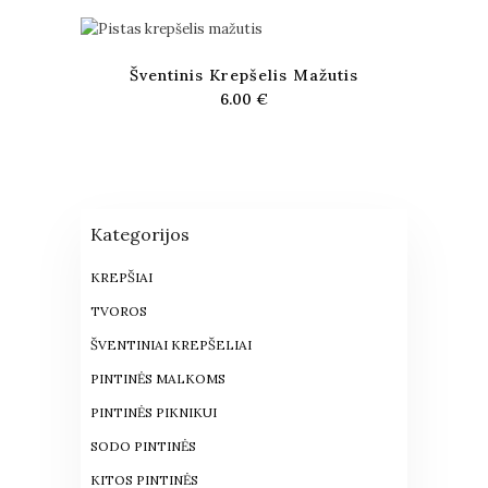
Šventinis Krepšelis Mažutis
6.00
€
Kategorijos
KREPŠIAI
TVOROS
ŠVENTINIAI KREPŠELIAI
PINTINĖS MALKOMS
PINTINĖS PIKNIKUI
SODO PINTINĖS
KITOS PINTINĖS