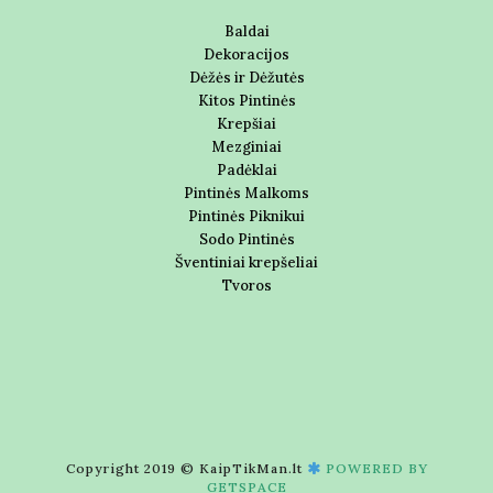
Baldai
Dekoracijos
Dėžės ir Dėžutės
Kitos Pintinės
Krepšiai
Mezginiai
Padėklai
Pintinės Malkoms
Pintinės Piknikui
Sodo Pintinės
Šventiniai krepšeliai
Tvoros
Copyright 2019 © KaipTikMan.lt
POWERED BY
GETSPACE