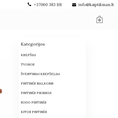
+37060 383 101
info@kaiptikman.lt
0
Kategorijos
KREPŠIAI
TVOROS
ŠVENTINIAI KREPŠELIAI
PINTINĖS MALKOMS
PINTINĖS PIKNIKUI
SODO PINTINĖS
KITOS PINTINĖS