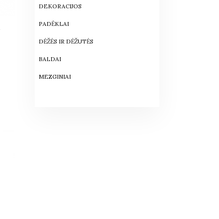
DEKORACIJOS
PADĖKLAI
Ų
DĖŽĖS IR DĖŽUTĖS
BALDAI
MEZGINIAI