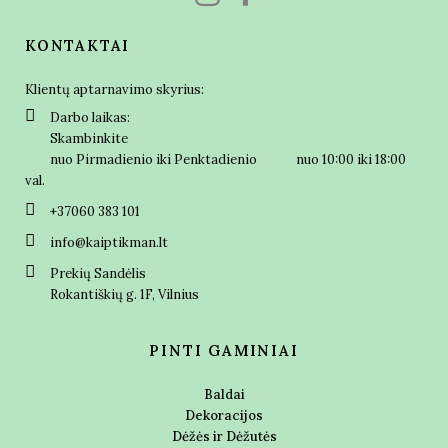
KONTAKTAI
Klientų aptarnavimo skyrius:
Darbo laikas:
Skambinkite
nuo Pirmadienio iki Penktadienio nuo 10:00 iki 18:00
val.
+37060 383 101
info@kaiptikman.lt
Prekių Sandėlis
Rokantiškių g. 1F, Vilnius
PINTI GAMINIAI
Baldai
Dekoracijos
Dėžės ir Dėžutės