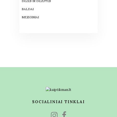
DĖŽĖS IR DĖŽUTĖS
BALDAI
MEZGINIAI
SOCIALINIAI TINKLAI