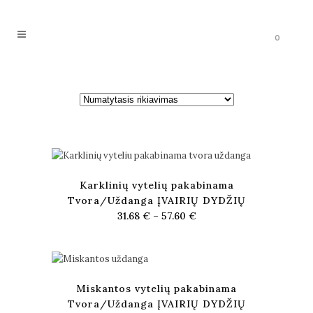
0
Karklinių vytelių pakabinama
Tvora/Uždanga ĮVAIRIŲ DYDŽIŲ
31.68
€
–
57.60
€
Miskantos vytelių pakabinama
Tvora/Uždanga ĮVAIRIŲ DYDŽIŲ