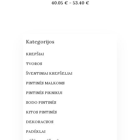
40.05
€
–
53.40
€
Kategorijos
KREPŠIAI
TVOROS
ŠVENTINIAI KREPŠELIAI
PINTINĖS MALKOMS
PINTINĖS PIKNIKUI
SODO PINTINĖS
KITOS PINTINĖS
DEKORACIJOS
PADĖKLAI