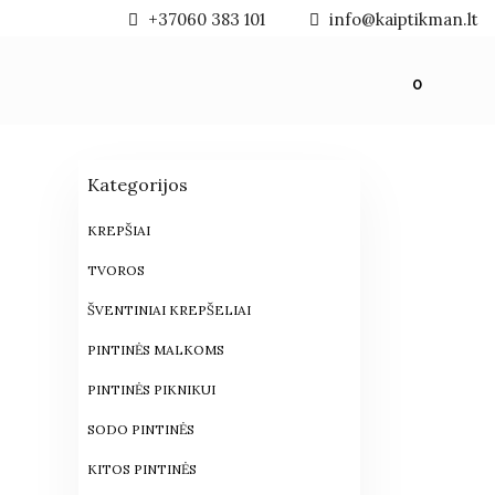
+37060 383 101
info@kaiptikman.lt
0
Kategorijos
KREPŠIAI
TVOROS
ŠVENTINIAI KREPŠELIAI
PINTINĖS MALKOMS
PINTINĖS PIKNIKUI
SODO PINTINĖS
KITOS PINTINĖS