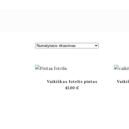
Vaikiškas fotelis pintas
Vaiki
41.00
€