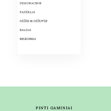
DEKORACIJOS
PADĖKLAI
DĖŽĖS IR DĖŽUTĖS
BALDAI
MEZGINIAI
PINTI GAMINIAI