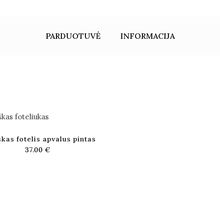
PARDUOTUVĖ
INFORMACIJA
škas fotelis apvalus pintas
37.00
€