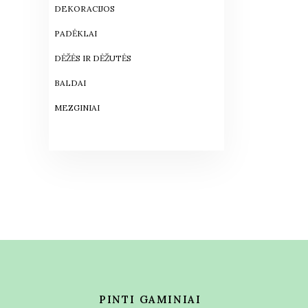
DEKORACIJOS
PADĖKLAI
DĖŽĖS IR DĖŽUTĖS
BALDAI
MEZGINIAI
PINTI GAMINIAI