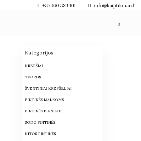
+37060 383 101
info@kaiptikman.lt
0
Kategorijos
KREPŠIAI
TVOROS
ŠVENTINIAI KREPŠELIAI
PINTINĖS MALKOMS
PINTINĖS PIKNIKUI
SODO PINTINĖS
KITOS PINTINĖS