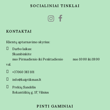
SOCIALINIAI TINKLAI
KONTAKTAI
Klientų aptarnavimo skyrius:
Darbo laikas:
Skambinkite
nuo Pirmadienio iki Penktadienio nuo 10:00 iki 18:00
val.
+37060 383 101
info@kaiptikman.lt
Prekių Sandėlis
Rokantiškių g. 1F, Vilnius
PINTI GAMINIAI