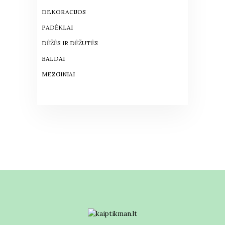
DEKORACIJOS
PADĖKLAI
DĖŽĖS IR DĖŽUTĖS
BALDAI
MEZGINIAI