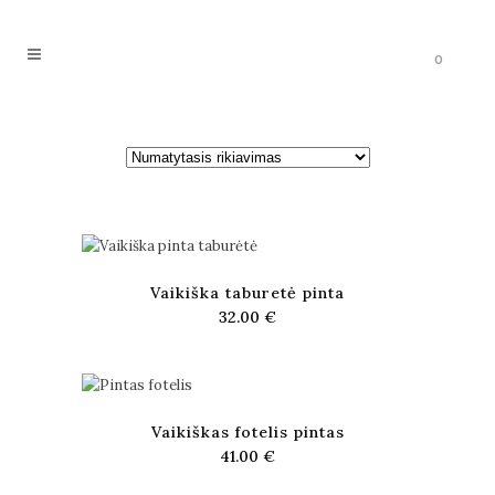
0
Vaikiška taburetė pinta
32.00
€
Vaikiškas fotelis pintas
41.00
€