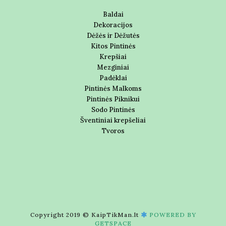
Baldai
Dekoracijos
Dėžės ir Dėžutės
Kitos Pintinės
Krepšiai
Mezginiai
Padėklai
Pintinės Malkoms
Pintinės Piknikui
Sodo Pintinės
Šventiniai krepšeliai
Tvoros
Copyright 2019 © KaipTikMan.lt
POWERED BY
GETSPACE