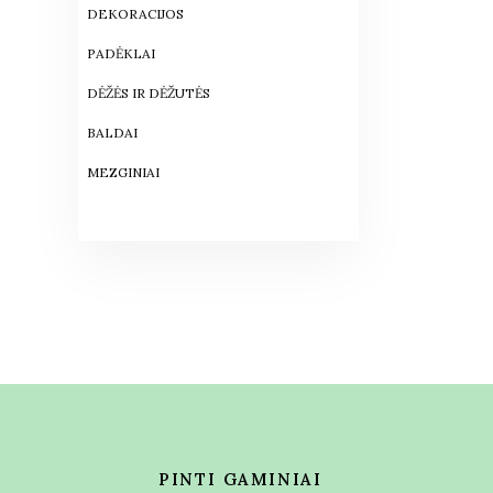
DEKORACIJOS
PADĖKLAI
DĖŽĖS IR DĖŽUTĖS
BALDAI
MEZGINIAI
PINTI GAMINIAI