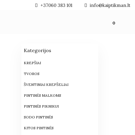
+37060 383 101
info@kaiptikman.lt
0
Kategorijos
KREPŠIAI
TVOROS
ŠVENTINIAI KREPŠELIAI
PINTINĖS MALKOMS
PINTINĖS PIKNIKUI
SODO PINTINĖS
KITOS PINTINĖS