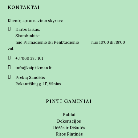
KONTAKTAI
Klientų aptarnavimo skyrius:
Darbo laikas:
Skambinkite
nuo Pirmadienio iki Penktadienio nuo 10:00 iki 18:00
val.
+37060 383 101
info@kaiptikman.lt
Prekių Sandėlis
Rokantiškių g. 1F, Vilnius
PINTI GAMINIAI
Baldai
Dekoracijos
Dėžės ir Dėžutės
Kitos Pintinės