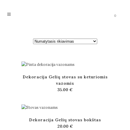
0
Dekoracija Gelių stovas su keturiomis
vazomis
35.00
€
Dekoracija Gelių stovas bokštas
20.00
€