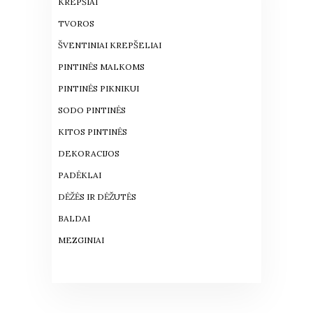
KREPŠIAI
TVOROS
ŠVENTINIAI KREPŠELIAI
PINTINĖS MALKOMS
PINTINĖS PIKNIKUI
SODO PINTINĖS
KITOS PINTINĖS
DEKORACIJOS
PADĖKLAI
DĖŽĖS IR DĖŽUTĖS
BALDAI
MEZGINIAI