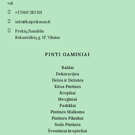
val.
+37060 383 101
info@kaiptikman.lt
Prekių Sandėlis
Rokantiškių g. 1F, Vilnius
PINTI GAMINIAI
Baldai
Dekoracijos
Dėžės ir Dėžutės
Kitos Pintinės
Krepšiai
Mezginiai
Padėklai
Pintinės Malkoms
Pintinės Piknikui
Sodo Pintinės
Šventiniai krepšeliai