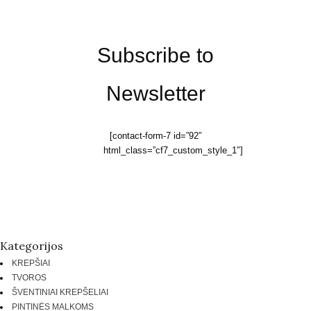
Subscribe to
Newsletter
[contact-form-7 id=”92″
html_class=”cf7_custom_style_1″]
Kategorijos
KREPŠIAI
TVOROS
ŠVENTINIAI KREPŠELIAI
PINTINĖS MALKOMS