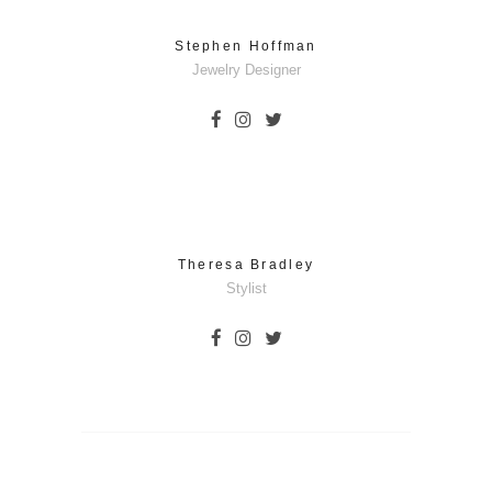
Stephen Hoffman
Jewelry Designer
Theresa Bradley
Stylist