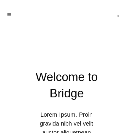
0
Welcome to
Bridge
Lorem Ipsum. Proin
gravida nibh vel velit
auctor aliquetnean