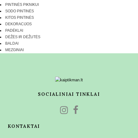
PINTINĖS PIKNIKUI
SODO PINTINĖS
KITOS PINTINĖS
DEKORACIJOS
PADĖKLAI
DĖŽĖS IR DĖŽUTĖS
BALDAI
MEZGINIAI
SOCIALINIAI TINKLAI
KONTAKTAI