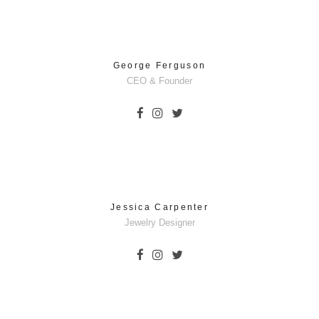
George Ferguson
CEO & Founder
Jessica Carpenter
Jewelry Designer