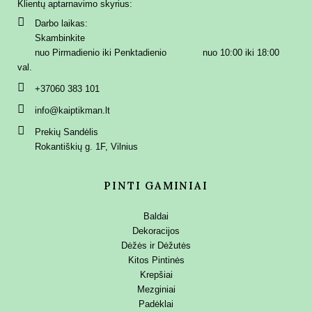
Klientų aptarnavimo skyrius:
Darbo laikas:
Skambinkite
nuo Pirmadienio iki Penktadienio nuo 10:00 iki 18:00
val.
+37060 383 101
info@kaiptikman.lt
Prekių Sandėlis
Rokantiškių g. 1F, Vilnius
PINTI GAMINIAI
Baldai
Dekoracijos
Dėžės ir Dėžutės
Kitos Pintinės
Krepšiai
Mezginiai
Padėklai