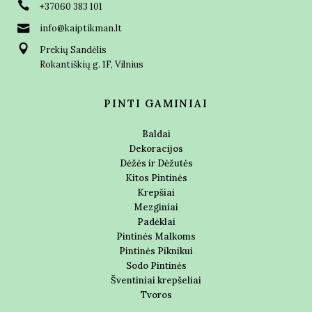
+37060 383 101
info@kaiptikman.lt
Prekių Sandėlis
Rokantiškių g. 1F, Vilnius
PINTI GAMINIAI
Baldai
Dekoracijos
Dėžės ir Dėžutės
Kitos Pintinės
Krepšiai
Mezginiai
Padėklai
Pintinės Malkoms
Pintinės Piknikui
Sodo Pintinės
Šventiniai krepšeliai
Tvoros