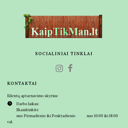
SOCIALINIAI TINKLAI
KONTAKTAI
Klientų aptarnavimo skyrius:
Darbo laikas:
Skambinkite
nuo Pirmadienio iki Penktadienio nuo 10:00 iki 18:00
val.