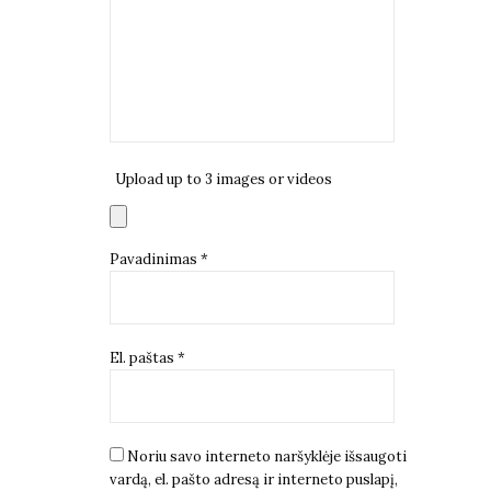
Upload up to 3 images or videos
Pavadinimas
*
El. paštas
*
Noriu savo interneto naršyklėje išsaugoti
vardą, el. pašto adresą ir interneto puslapį,