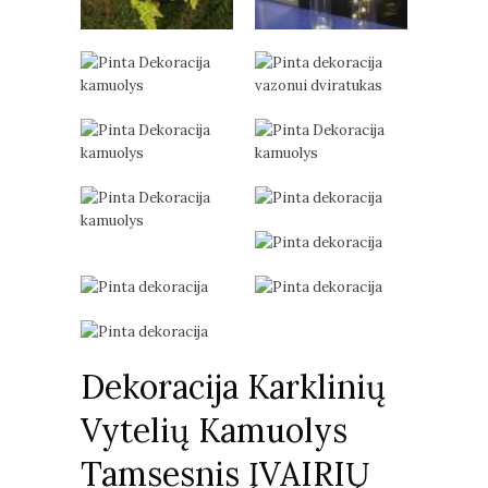
Dekoracija Karklinių
Vytelių Kamuolys
Tamsesnis ĮVAIRIŲ