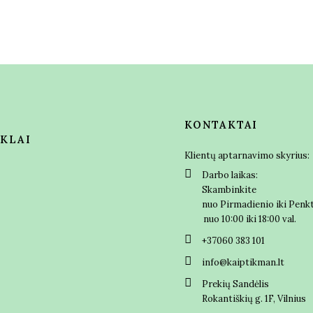
KONTAKTAI
NKLAI
Klientų aptarnavimo skyrius:
Darbo laikas:
Skambinkite
nuo Pirmadienio iki Pen
nuo 10:00 iki 18:00 val.
+37060 383 101
info@kaiptikman.lt
Prekių Sandėlis
Rokantiškių g. 1F, Vilnius