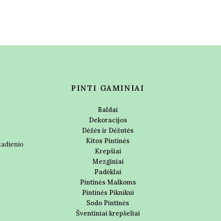
PINTI GAMINIAI
Baldai
Dekoracijos
Dėžės ir Dėžutės
Kitos Pintinės
ktadienio
Krepšiai
Mezginiai
Padėklai
Pintinės Malkoms
Pintinės Piknikui
Sodo Pintinės
Šventiniai krepšeliai