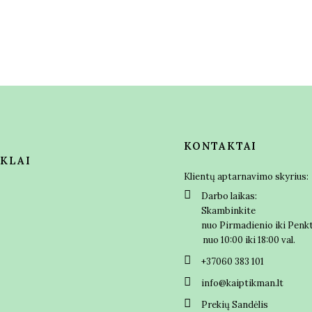
KONTAKTAI
NKLAI
Klientų aptarnavimo skyrius:
Darbo laikas:
Skambinkite
nuo Pirmadienio iki Pen
nuo 10:00 iki 18:00 val.
+37060 383 101
info@kaiptikman.lt
Prekių Sandėlis