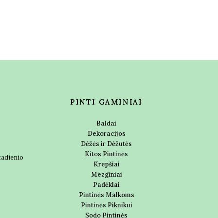
PINTI GAMINIAI
Baldai
Dekoracijos
Dėžės ir Dėžutės
Kitos Pintinės
ktadienio
Krepšiai
Mezginiai
Padėklai
Pintinės Malkoms
Pintinės Piknikui
Sodo Pintinės