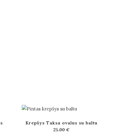
us
Krepšys Taksa ovalus su baltu
25.00
€