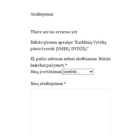
Atsiliepimai
There are no reviews yet
Būkite pirmas aprašęs “Karklinių Vytelių
pinta tvorelė ĮVAIRIŲ DYDŽIŲ”
El. pašto adresas nebus skelbiamas.
Būtini
laukeliai pažymėti
*
Jūsų įvertinimas
Jūsų atsiliepimas
*