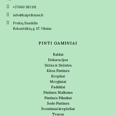
+37060 383 101
info@kaiptikman.lt
Prekių Sandėlis
Rokantiškių g. 1F, Vilnius
PINTI GAMINIAI
Baldai
Dekoracijos
Dėžės ir Dėžutės
Kitos Pintinės
Krepšiai
Mezginiai
Padėklai
Pintinės Malkoms
Pintinės Piknikui
Sodo Pintinės
Šventiniai krepšeliai
Tvoros