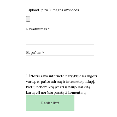
Upload up to 3 images or videos
Pavadinimas
*
El. paštas
*
Noriu savo interneto naršyklėje išsaugoti
vardą, el. pašto adresą ir interneto puslapį,
kad jų nebereiktų įvesti iš naujo, kai kitą
kartą vėl norėsiu parašyti komentarą.