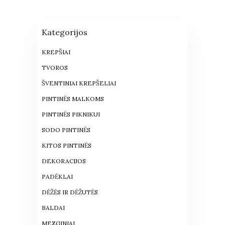
Kategorijos
KREPŠIAI
TVOROS
ŠVENTINIAI KREPŠELIAI
PINTINĖS MALKOMS
PINTINĖS PIKNIKUI
SODO PINTINĖS
KITOS PINTINĖS
DEKORACIJOS
PADĖKLAI
DĖŽĖS IR DĖŽUTĖS
BALDAI
MEZGINIAI