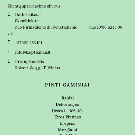
Klientų aptarnavimo skyrius:
Darbo laikas:
Skambinkite
nuo Pirmadienio iki Penktadienio nuo 10:00 iki 18:00
val.
+37060 383 101
info@kaiptikman.lt
Prekių Sandėlis
Rokantiškių g. 1F, Vilnius
PINTI GAMINIAI
Baldai
Dekoracijos
Dėžės ir Dėžutės
Kitos Pintinės
Krepšiai
Mezginiai