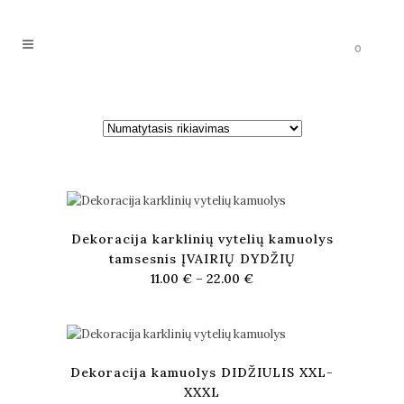
0
Dekoracija karklinių vytelių kamuolys
tamsesnis ĮVAIRIŲ DYDŽIŲ
11.00
€
–
22.00
€
Dekoracija kamuolys DIDŽIULIS XXL-
XXXL