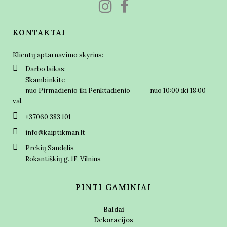
KONTAKTAI
Klientų aptarnavimo skyrius:
Darbo laikas:
Skambinkite
nuo Pirmadienio iki Penktadienio nuo 10:00 iki 18:00
val.
+37060 383 101
info@kaiptikman.lt
Prekių Sandėlis
Rokantiškių g. 1F, Vilnius
PINTI GAMINIAI
Baldai
Dekoracijos