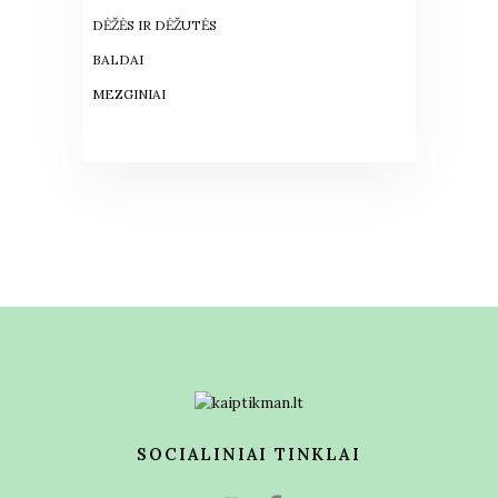
DĖŽĖS IR DĖŽUTĖS
BALDAI
MEZGINIAI
SOCIALINIAI TINKLAI