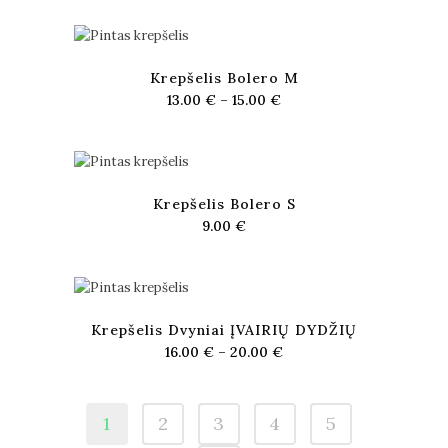
Krepšelis Bolero M
13.00
€
–
15.00
€
Krepšelis Bolero S
9.00
€
Krepšelis Dvyniai ĮVAIRIŲ DYDŽIŲ
16.00
€
–
20.00
€
1
2
3
4
5