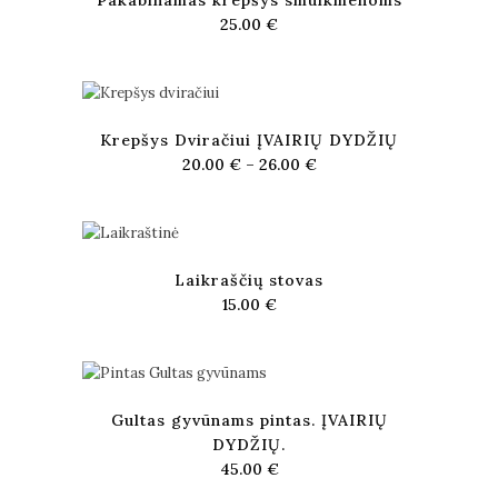
Pakabinamas krepšys smulkmenoms
25.00
€
Krepšys Dviračiui ĮVAIRIŲ DYDŽIŲ
20.00
€
–
26.00
€
Laikraščių stovas
15.00
€
Gultas gyvūnams pintas. ĮVAIRIŲ
DYDŽIŲ.
45.00
€