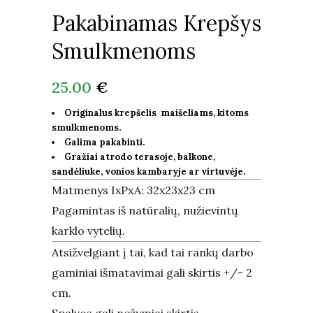
Pakabinamas Krepšys
Smulkmenoms
25.00
€
Originalus krepšelis maišeliams, kitoms
smulkmenoms.
Galima pakabinti.
Gražiai atrodo terasoje, balkone,
sandėliuke, vonios kambaryje ar virtuvėje.
Matmenys IxPxA: 32x23x23 cm
Pagamintas iš natūralių, nužievintų
karklo vytelių.
Atsižvelgiant į tai, kad tai rankų darbo
gaminiai išmatavimai gali skirtis +/- 2
cm.