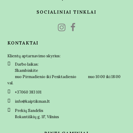
SOCIALINIAI TINKLAI
KONTAKTAI
Klientų aptarnavimo skyrius:
Darbo laikas:
Skambinkite
nuo Pirmadienio iki Penktadienio nuo 10:00 iki 18:00
val.
+37060 383 101
info@kaiptikman.lt
Prekių Sandėlis
Rokantiškių g. 1F, Vilnius