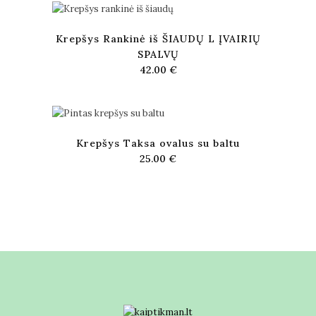
Krepšys Rankinė iš ŠIAUDŲ L ĮVAIRIŲ
SPALVŲ
42.00
€
Krepšys Taksa ovalus su baltu
25.00
€