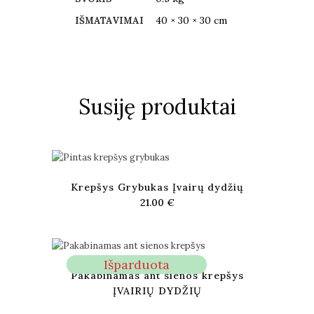
40 × 30 × 30 cm
IŠMATAVIMAI
Susiję produktai
Krepšys Grybukas Įvairų dydžių
21.00
€
Išparduota
Pakabinamas ant sienos krepšys
ĮVAIRIŲ DYDŽIŲ