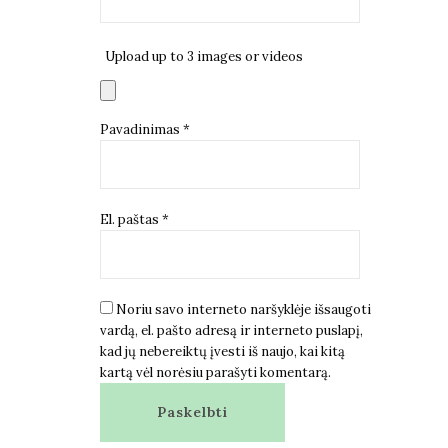
Upload up to 3 images or videos
Pavadinimas
*
El. paštas
*
Noriu savo interneto naršyklėje išsaugoti
vardą, el. pašto adresą ir interneto puslapį,
kad jų nebereiktų įvesti iš naujo, kai kitą
kartą vėl norėsiu parašyti komentarą.