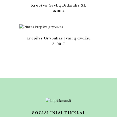
Krepšys Grybų Didžiulis XL
36.00
€
Krepšys Grybukas Įvairų dydžių
21.00
€
SOCIALINIAI TINKLAI