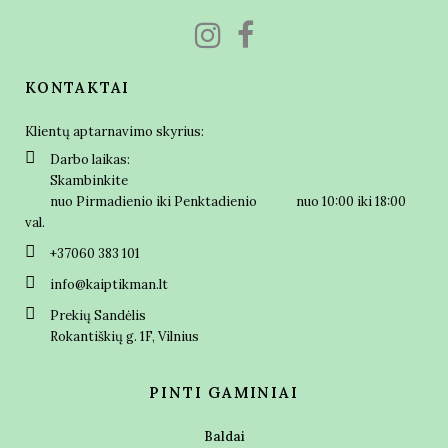
KONTAKTAI
Klientų aptarnavimo skyrius:
Darbo laikas:
Skambinkite
nuo Pirmadienio iki Penktadienio nuo 10:00 iki 18:00
val.
+37060 383 101
info@kaiptikman.lt
Prekių Sandėlis
Rokantiškių g. 1F, Vilnius
PINTI GAMINIAI
Baldai