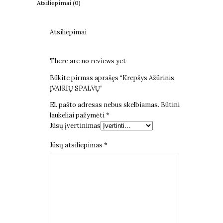
Atsiliepimai (0)
Atsiliepimai
There are no reviews yet
Būkite pirmas aprašęs “Krepšys Ažūrinis
ĮVAIRIŲ SPALVŲ”
El. pašto adresas nebus skelbiamas.
Būtini
laukeliai pažymėti
*
Jūsų įvertinimas
Jūsų atsiliepimas
*