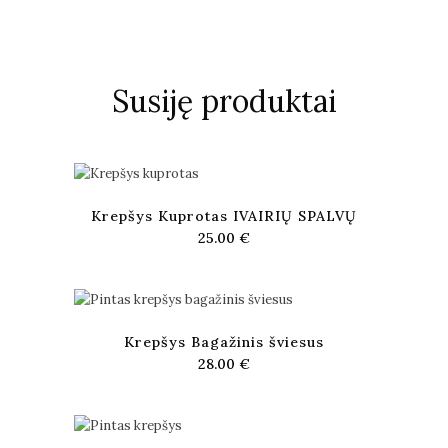
Susiję produktai
Krepšys Kuprotas IVAIRIŲ SPALVŲ
25.00
€
Krepšys Bagažinis šviesus
28.00
€